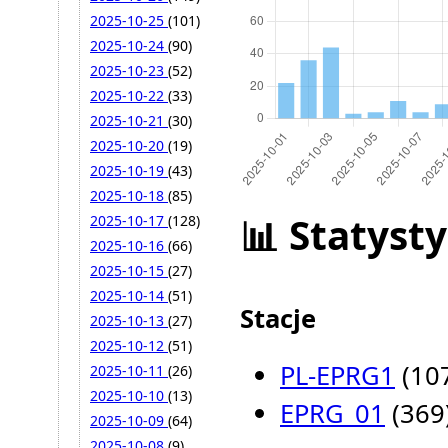
2025-10-25
(101)
2025-10-24
(90)
2025-10-23
(52)
2025-10-22
(33)
2025-10-21
(30)
2025-10-20
(19)
2025-10-19
(43)
2025-10-18
(85)
📊 Statysty
2025-10-17
(128)
2025-10-16
(66)
2025-10-15
(27)
2025-10-14
(51)
Stacje
2025-10-13
(27)
2025-10-12
(51)
PL-EPRG1
(10
2025-10-11
(26)
2025-10-10
(13)
EPRG_01
(369
2025-10-09
(64)
2025-10-08
(9)