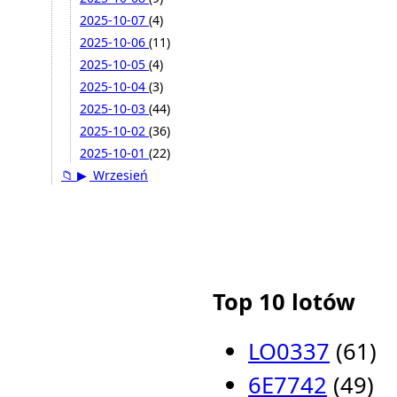
2025-10-07
(4)
2025-10-06
(11)
2025-10-05
(4)
2025-10-04
(3)
2025-10-03
(44)
2025-10-02
(36)
2025-10-01
(22)
📁
▶
Wrzesień
Top 10 lotów
LO0337
(61)
6E7742
(49)