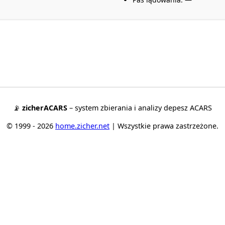
📡
zicherACARS
– system zbierania i analizy depesz ACARS
© 1999 - 2026
home.zicher.net
| Wszystkie prawa zastrzeżone.