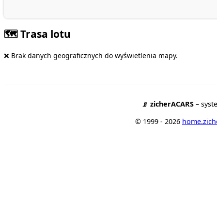
🗺️ Trasa lotu
❌ Brak danych geograficznych do wyświetlenia mapy.
📡
zicherACARS
– syst
© 1999 - 2026
home.ziche