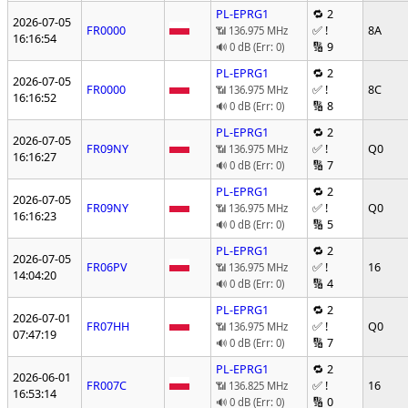
PL-EPRG1
🔁 2
2026-07-05
FR0000
✅ !
8A
📶 136.975 MHz
16:16:54
🔢 9
🔊 0 dB (Err: 0)
PL-EPRG1
🔁 2
2026-07-05
FR0000
✅ !
8C
📶 136.975 MHz
16:16:52
🔢 8
🔊 0 dB (Err: 0)
PL-EPRG1
🔁 2
2026-07-05
FR09NY
✅ !
Q0
📶 136.975 MHz
16:16:27
🔢 7
🔊 0 dB (Err: 0)
PL-EPRG1
🔁 2
2026-07-05
FR09NY
✅ !
Q0
📶 136.975 MHz
16:16:23
🔢 5
🔊 0 dB (Err: 0)
PL-EPRG1
🔁 2
2026-07-05
FR06PV
✅ !
16
📶 136.975 MHz
14:04:20
🔢 4
🔊 0 dB (Err: 0)
PL-EPRG1
🔁 2
2026-07-01
FR07HH
✅ !
Q0
📶 136.975 MHz
07:47:19
🔢 7
🔊 0 dB (Err: 0)
PL-EPRG1
🔁 2
2026-06-01
FR007C
✅ !
16
📶 136.825 MHz
16:53:14
🔢 0
🔊 0 dB (Err: 0)