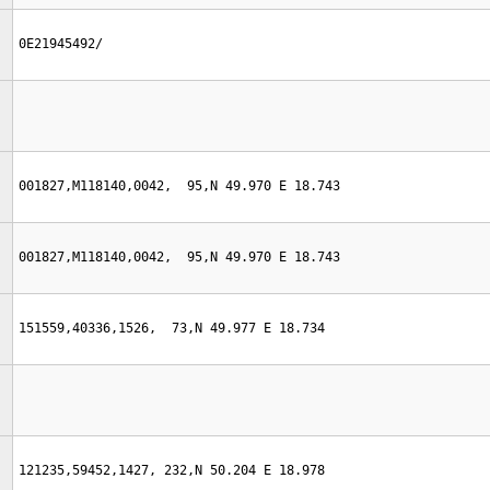
0E21945492/
001827,M118140,0042,  95,N 49.970 E 18.743
001827,M118140,0042,  95,N 49.970 E 18.743
151559,40336,1526,  73,N 49.977 E 18.734
121235,59452,1427, 232,N 50.204 E 18.978