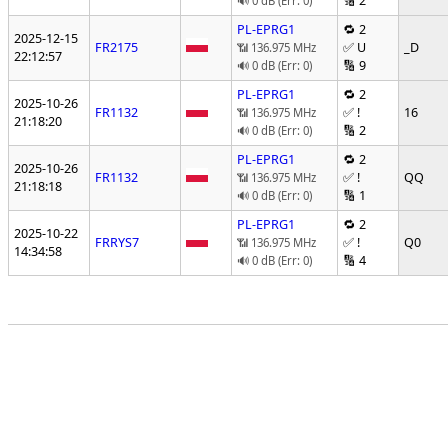
🔢 2
🔊 0 dB (Err: 0)
PL-EPRG1
🔁 2
2025-12-15
FR2175
✅ U
_D
📶 136.975 MHz
22:12:57
🔢 9
🔊 0 dB (Err: 0)
PL-EPRG1
🔁 2
2025-10-26
FR1132
✅ !
16
📶 136.975 MHz
21:18:20
🔢 2
🔊 0 dB (Err: 0)
PL-EPRG1
🔁 2
2025-10-26
FR1132
✅ !
QQ
📶 136.975 MHz
21:18:18
🔢 1
🔊 0 dB (Err: 0)
PL-EPRG1
🔁 2
2025-10-22
FRRYS7
✅ !
Q0
📶 136.975 MHz
14:34:58
🔢 4
🔊 0 dB (Err: 0)