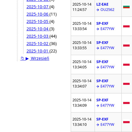
2025-10-14
LZ-EAE
2025-10-07
(4)
11:24:57
✈️ OU2562
2025-10-06
(11)
2025-10-05
(4)
2025-10-14
SP-EXF
2025-10-04
(3)
13:33:54
✈️ E477YW
2025-10-03
(44)
2025-10-14
SP-EXF
2025-10-02
(36)
13:33:55
✈️ E477YW
2025-10-01
(22)
📁
▶
Wrzesień
2025-10-14
SP-EXF
13:34:05
✈️ E477YW
2025-10-14
SP-EXF
13:34:07
✈️ E477YW
2025-10-14
SP-EXF
13:34:09
✈️ E477YW
2025-10-14
SP-EXF
13:34:10
✈️ E477YW