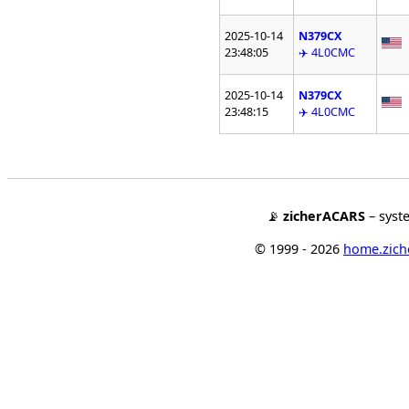
2025-10-14
N379CX
23:48:05
✈️ 4L0CMC
2025-10-14
N379CX
23:48:15
✈️ 4L0CMC
📡
zicherACARS
– syst
© 1999 - 2026
home.ziche