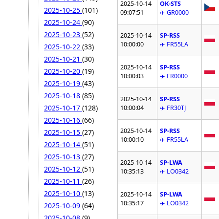
2025-10-14
OK-STS
2025-10-25
(101)
09:07:51
✈️ GR0000
2025-10-24
(90)
2025-10-23
(52)
2025-10-14
SP-RSS
10:00:00
✈️ FR55LA
2025-10-22
(33)
2025-10-21
(30)
2025-10-14
SP-RSS
2025-10-20
(19)
10:00:03
✈️ FR0000
2025-10-19
(43)
2025-10-18
(85)
2025-10-14
SP-RSS
2025-10-17
(128)
10:00:04
✈️ FR30TJ
2025-10-16
(66)
2025-10-14
SP-RSS
2025-10-15
(27)
10:00:10
✈️ FR55LA
2025-10-14
(51)
2025-10-13
(27)
2025-10-14
SP-LWA
2025-10-12
(51)
10:35:13
✈️ LO0342
2025-10-11
(26)
2025-10-10
(13)
2025-10-14
SP-LWA
10:35:17
✈️ LO0342
2025-10-09
(64)
2025-10-08
(9)