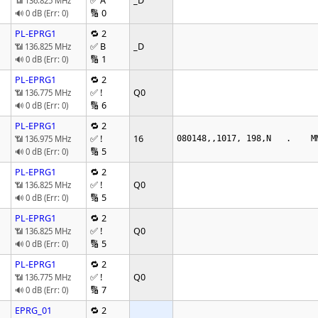
✅ A
_D
📶 136.825 MHz
🔢 0
🔊 0 dB (Err: 0)
PL-EPRG1
🔁 2
✅ B
_D
📶 136.825 MHz
🔢 1
🔊 0 dB (Err: 0)
PL-EPRG1
🔁 2
✅ !
Q0
📶 136.775 MHz
🔢 6
🔊 0 dB (Err: 0)
PL-EPRG1
🔁 2
✅ !
16
📶 136.975 MHz
080148,,1017, 198,N   .    M
🔢 5
🔊 0 dB (Err: 0)
PL-EPRG1
🔁 2
✅ !
Q0
📶 136.825 MHz
🔢 5
🔊 0 dB (Err: 0)
PL-EPRG1
🔁 2
✅ !
Q0
📶 136.825 MHz
🔢 5
🔊 0 dB (Err: 0)
PL-EPRG1
🔁 2
✅ !
Q0
📶 136.775 MHz
🔢 7
🔊 0 dB (Err: 0)
EPRG_01
🔁 2