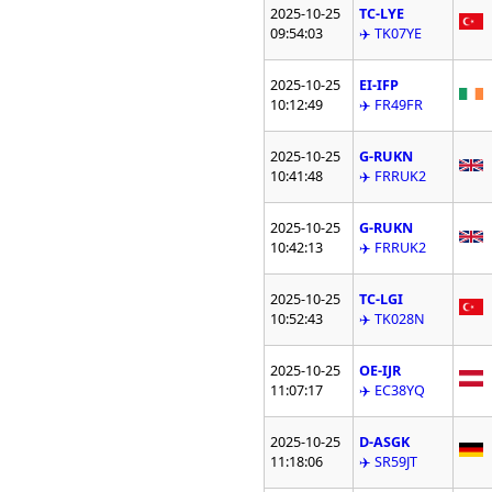
2025-10-25
TC-LYE
09:54:03
✈️ TK07YE
2025-10-25
EI-IFP
10:12:49
✈️ FR49FR
2025-10-25
G-RUKN
10:41:48
✈️ FRRUK2
2025-10-25
G-RUKN
10:42:13
✈️ FRRUK2
2025-10-25
TC-LGI
10:52:43
✈️ TK028N
2025-10-25
OE-IJR
11:07:17
✈️ EC38YQ
2025-10-25
D-ASGK
11:18:06
✈️ SR59JT