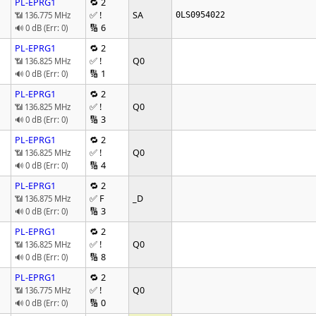
PL-EPRG1
🔁 2
✅ !
SA
📶 136.775 MHz
0LS0954022
🔢 6
🔊 0 dB (Err: 0)
PL-EPRG1
🔁 2
✅ !
Q0
📶 136.825 MHz
🔢 1
🔊 0 dB (Err: 0)
PL-EPRG1
🔁 2
✅ !
Q0
📶 136.825 MHz
🔢 3
🔊 0 dB (Err: 0)
PL-EPRG1
🔁 2
✅ !
Q0
📶 136.825 MHz
🔢 4
🔊 0 dB (Err: 0)
PL-EPRG1
🔁 2
✅ F
_D
📶 136.875 MHz
🔢 3
🔊 0 dB (Err: 0)
PL-EPRG1
🔁 2
✅ !
Q0
📶 136.825 MHz
🔢 8
🔊 0 dB (Err: 0)
PL-EPRG1
🔁 2
✅ !
Q0
📶 136.775 MHz
🔢 0
🔊 0 dB (Err: 0)