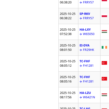
06:38:20
✈️ FRRYS7
2025-10-25
SP-RKV
06:38:22
✈️ FRRYS7
2025-10-25
HA-LXY
07:52:38
✈️ W65050
2025-10-25
EI-DYA
08:01:50
✈️ FR29HK
2025-10-25
TC-FHF
08:05:12
✈️ FH1281
2025-10-25
TC-FHF
08:05:16
✈️ FH1281
2025-10-25
HA-LZU
08:17:56
✈️ W6421N
2025-10-25
TC-LAG