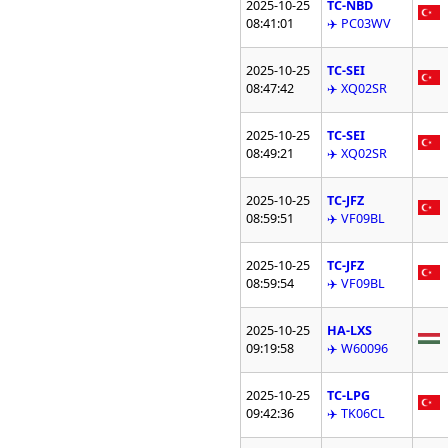
2025-10-25
TC-NBD
08:41:01
✈️ PC03WV
2025-10-25
TC-SEI
08:47:42
✈️ XQ02SR
2025-10-25
TC-SEI
08:49:21
✈️ XQ02SR
2025-10-25
TC-JFZ
08:59:51
✈️ VF09BL
2025-10-25
TC-JFZ
08:59:54
✈️ VF09BL
2025-10-25
HA-LXS
09:19:58
✈️ W60096
2025-10-25
TC-LPG
09:42:36
✈️ TK06CL