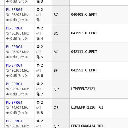
🔢 3
🔊 0 dB (Err: 0)
PL-EPRG1
🔁 2
✅ !
8C
📶 136.975 MHz
040408,C,EPKT
🔢 1
🔊 0 dB (Err: 0)
PL-EPRG1
🔁 2
✅ !
8C
📶 136.975 MHz
041552,O,EPKT
🔢 4
🔊 0 dB (Err: 0)
PL-EPRG1
🔁 2
✅ !
8C
📶 136.975 MHz
042111,C,EPKT
🔢 5
🔊 0 dB (Err: 0)
PL-EPRG1
🔁 2
✅ !
8F
📶 136.975 MHz
042552,C,EPKT
🔢 6
🔊 0 dB (Err: 0)
PL-EPRG1
🔁 2
✅ !
QR
📶 136.975 MHz
LIMEEPKT2121
🔢 7
🔊 0 dB (Err: 0)
PL-EPRG1
🔁 2
✅ !
QS
📶 136.975 MHz
LIMEEPKT2126  61  
🔢 8
🔊 0 dB (Err: 0)
PL-EPRG1
🔁 2
✅ !
QP
📶 136.975 MHz
EPKTLOWW0434 101     