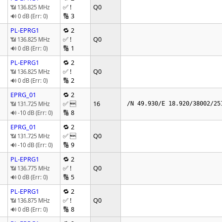
✅ !
Q0
📶 136.825 MHz
🔢 3
🔊 0 dB (Err: 0)
PL-EPRG1
🔁 2
✅ !
Q0
📶 136.825 MHz
🔢 1
🔊 0 dB (Err: 0)
PL-EPRG1
🔁 2
✅ !
Q0
📶 136.825 MHz
🔢 2
🔊 0 dB (Err: 0)
EPRG_01
🔁 2
✅ 
16
📶 131.725 MHz
 /N 49.930/E 18.920/38002/25
🔢 8
🔊 -10 dB (Err: 0)
EPRG_01
🔁 2
✅ 
Q0
📶 131.725 MHz
🔢 9
🔊 -10 dB (Err: 0)
PL-EPRG1
🔁 2
✅ !
Q0
📶 136.775 MHz
🔢 5
🔊 0 dB (Err: 0)
PL-EPRG1
🔁 2
✅ !
Q0
📶 136.875 MHz
🔢 8
🔊 0 dB (Err: 0)