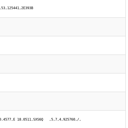
,53,125441,2E393B
0.4577,E 18.0511,SXS6Q   ,5,7,4,925760,/,