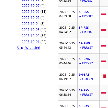
04:53:54
✈️ FR0687
2025-10-07
(4)
2025-10-06
(11)
2025-10-25
SP-RSS
04:53:58
✈️ FR0687
2025-10-05
(4)
2025-10-04
(3)
2025-10-25
SP-RSS
2025-10-03
(44)
04:54:02
✈️ FR0687
2025-10-02
(36)
2025-10-01
(22)
2025-10-25
SP-RNG
📁
▶
Wrzesień
05:44:43
✈️ FRRYS7
2025-10-25
SP-RNG
05:44:46
✈️ FRRYS7
2025-10-25
9H-SAS
06:19:07
✈️ U58389
2025-10-25
SP-RKV
06:38:14
✈️ FRRYS7
2025-10-25
SP-RKV